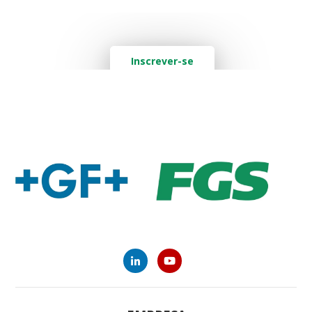
Quer saber mais? Deixe seu e-mail aqui
Inscrever-se