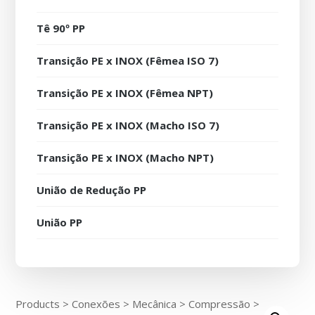
Tê 90º PP
Transição PE x INOX (Fêmea ISO 7)
Transição PE x INOX (Fêmea NPT)
Transição PE x INOX (Macho ISO 7)
Transição PE x INOX (Macho NPT)
União de Redução PP
União PP
Products
>
Conexões
>
Mecânica
>
Compressão
>