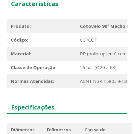
Características
Produto:
Cotovelo 90º Macho Ro
Código:
CCPCOF
Material:
PP (polipropileno) com ro
Classe de Operação:
16 bar (Ø20 a 63)
Normas Atendidas:
ABNT NBR 15803 e ISO 
Especificações
Diâmetros
Diâmetros
Classe de