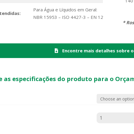
140 
Para Água e Líquidos em Geral:
tendidas:
NBR 15953 – ISO 4427-3 – EN 12201-3 – ISO C
* Rosc
Encontre mais detalhes sobre o
e as especificações do produto para o Orça