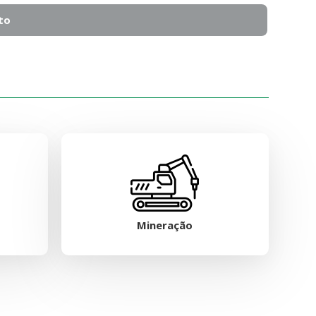
to
Mineração