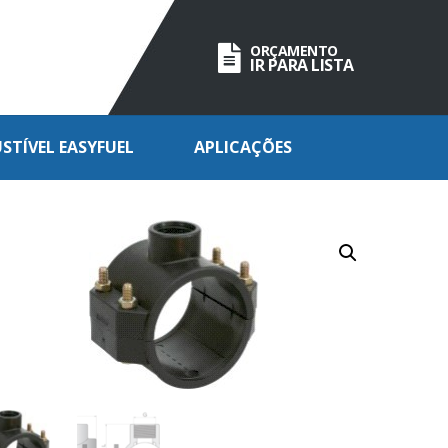
ORÇAMENTO
IR PARA LISTA
TÍVEL EASYFUEL
APLICAÇÕES