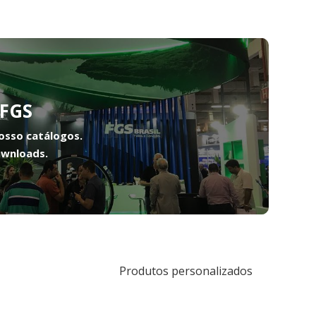
FGS
osso catálogos.
ownloads.
Produtos personalizados