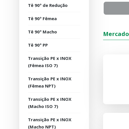
Tê 90º de Redução
Tê 90º Fêmea
Tê 90º Macho
Mercado
Tê 90º PP
Transição PE x INOX
(Fêmea ISO 7)
Transição PE x INOX
(Fêmea NPT)
Transição PE x INOX
(Macho ISO 7)
Transição PE x INOX
(Macho NPT)