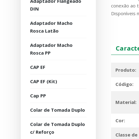
Adaptador Flangeado
conexão ao t
DIN
Disponíveis 
Adaptador Macho
Rosca Latão
Adaptador Macho
Caracte
Rosca PP
CAP EF
Produto:
CAP EF (Kit)
Código:
Cap PP
Material:
Colar de Tomada Duplo
Cor:
Colar de Tomada Duplo
c/ Reforço
Classe de