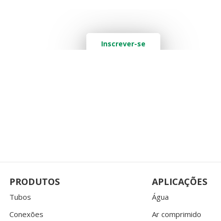
Quer saber mais? Deixe seu e-mail aq
Inscrever-se
PRODUTOS
APLICAÇÕES
Tubos
Água
Conexões
Ar comprimido