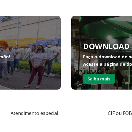
DOWNLOAD 
 mão!
Faça o download de n
Acesse a página de d
Saiba mais
Atendimento especial
CIF ou FOB