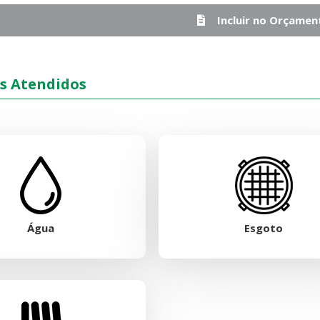
Incluir no Orçamen
s Atendidos
Água
Esgoto