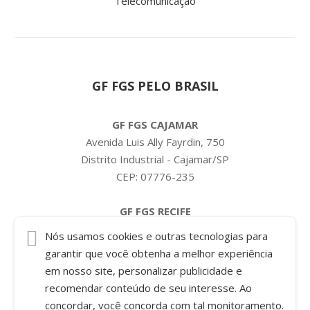
Telecomunicação
GF FGS PELO BRASIL
GF FGS CAJAMAR
Avenida Luis Ally Fayrdin, 750
Distrito Industrial - Cajamar/SP
CEP: 07776-235
GF FGS RECIFE
Condomínio Pernambuco
Nós usamos cookies e outras tecnologias para
Rua Interna 07, 645 - Galpão A
garantir que você obtenha a melhor experiência
Bairro Pontezinha
em nosso site, personalizar publicidade e
Cabo de Santo Agostinho/PE
recomendar conteúdo de seu interesse. Ao
CEP: 54589-635
concordar, você concorda com tal monitoramento.