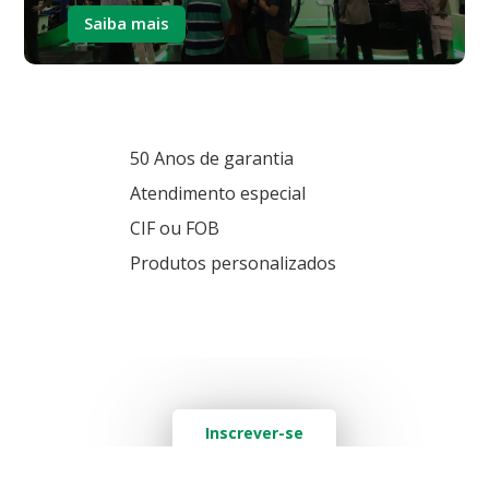
Saiba mais
50 Anos de garantia
Atendimento especial
CIF ou FOB
Produtos personalizados
Quer saber mais? Deixe seu e-mail aqui
Inscrever-se