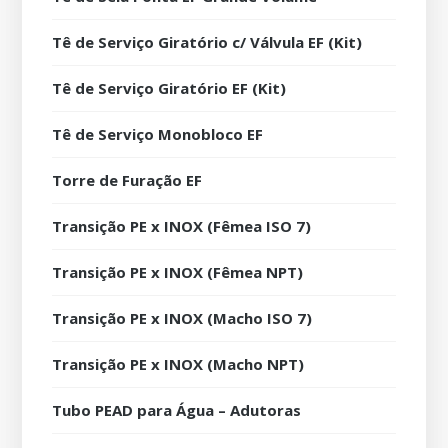
Tê de Serviço Giratório c/ Válvula EF (Kit)
Tê de Serviço Giratório EF (Kit)
Tê de Serviço Monobloco EF
Torre de Furação EF
Transição PE x INOX (Fêmea ISO 7)
Transição PE x INOX (Fêmea NPT)
Transição PE x INOX (Macho ISO 7)
Transição PE x INOX (Macho NPT)
Tubo PEAD para Água – Adutoras