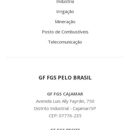
Indústria
Irrigação
Mineração
Posto de Combustíveis
Telecomunicação
GF FGS PELO BRASIL
GF FGS CAJAMAR
Avenida Luis Ally Fayrdin, 750
Distrito Industrial - Cajamar/SP
CEP: 07776-235
GF FGS RECIFE