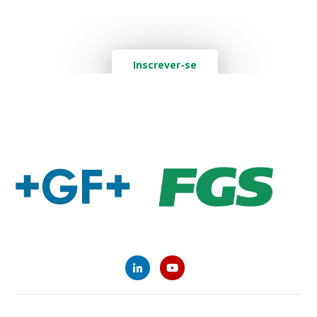
Quer saber mais? Deixe seu e-mail aqui
Inscrever-se