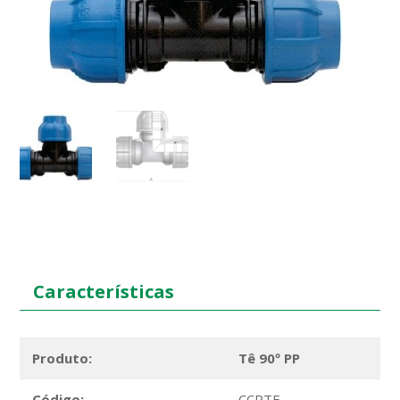
Características
Produto:
Tê 90º PP
Código:
CCPTE