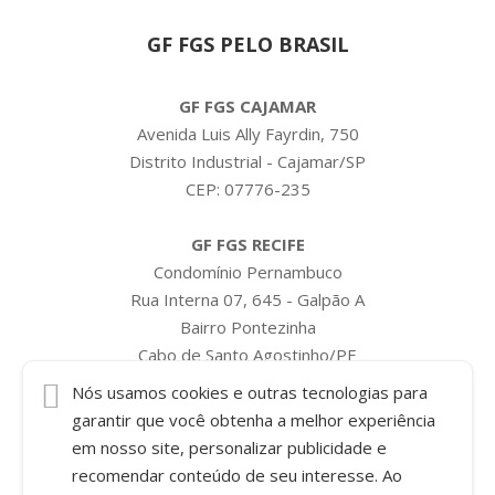
GF FGS PELO BRASIL
GF FGS CAJAMAR
Avenida Luis Ally Fayrdin, 750
Distrito Industrial - Cajamar/SP
CEP: 07776-235
GF FGS RECIFE
Condomínio Pernambuco
Rua Interna 07, 645 - Galpão A
Bairro Pontezinha
Cabo de Santo Agostinho/PE
CEP: 54589-635
Nós usamos cookies e outras tecnologias para
garantir que você obtenha a melhor experiência
em nosso site, personalizar publicidade e
recomendar conteúdo de seu interesse. Ao