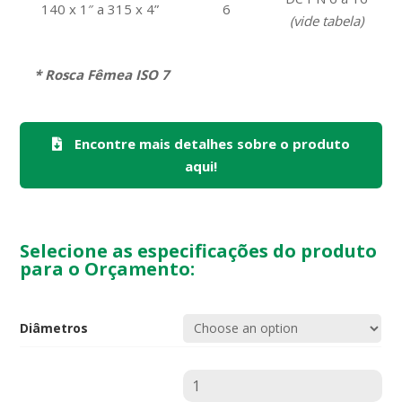
140 x 1″ a 315 x 4”
6
(vide tabela)
* Rosca Fêmea ISO 7
Encontre mais detalhes sobre o produto
aqui!
Selecione as especificações do produto
para o Orçamento:
Diâmetros
Quantidade