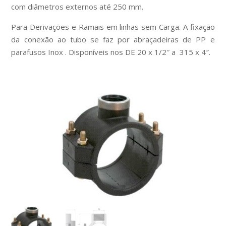
com diâmetros externos até 250 mm.
Para Derivações e Ramais em linhas sem Carga. A fixação
da conexão ao tubo se faz por abraçadeiras de PP e
parafusos Inox . Disponíveis nos DE 20 x 1/2″ a 315 x 4″.