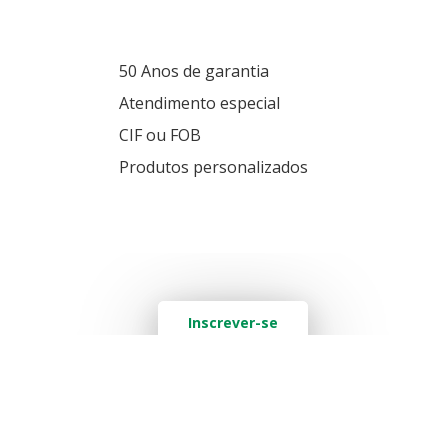
50 Anos de garantia
Atendimento especial
CIF ou FOB
Produtos personalizados
Quer saber mais? Deixe seu e-mail aqui
Inscrever-se