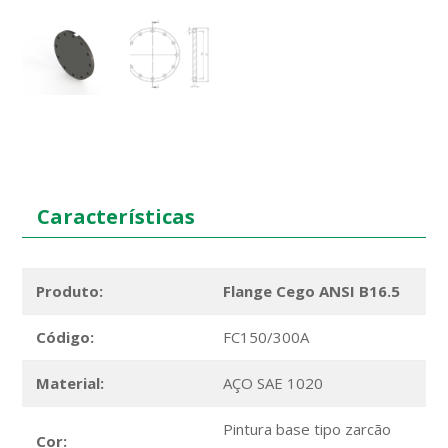
Características
Produto:
Flange Cego ANSI B16.5
Código:
FC150/300A
Material:
AÇO SAE 1020
Pintura base tipo zarcão
Cor: