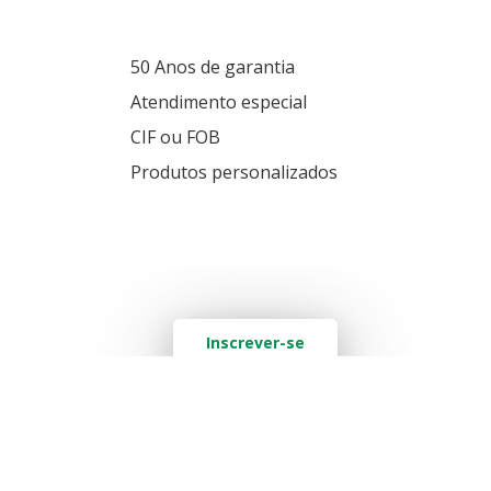
50 Anos de garantia
Atendimento especial
CIF ou FOB
Produtos personalizados
Quer saber mais? Deixe seu e-mail aqui
Inscrever-se