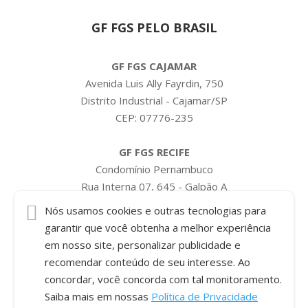
GF FGS PELO BRASIL
GF FGS CAJAMAR
Avenida Luis Ally Fayrdin, 750
Distrito Industrial - Cajamar/SP
CEP: 07776-235
GF FGS RECIFE
Condomínio Pernambuco
Rua Interna 07, 645 - Galpão A
Bairro Pontezinha
Nós usamos cookies e outras tecnologias para
Cabo de Santo Agostinho/PE
garantir que você obtenha a melhor experiência
CEP: 54589-635
em nosso site, personalizar publicidade e
recomendar conteúdo de seu interesse. Ao
concordar, você concorda com tal monitoramento.
Saiba mais em nossas
Política de Privacidade