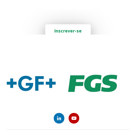
Quer saber mais? Deixe seu e-mail aqui:
Inscrever-se