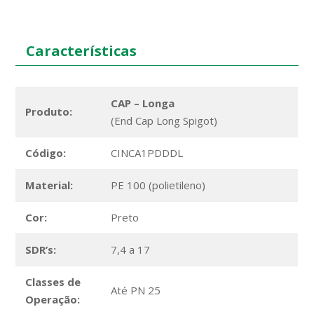
Características
CAP – Longa
Produto:
(End Cap Long Spigot)
Código:
CINCA1PDDDL
Material:
PE 100 (polietileno)
Cor:
Preto
SDR’s:
7,4 a 17
Classes de
Até PN 25
Operação: