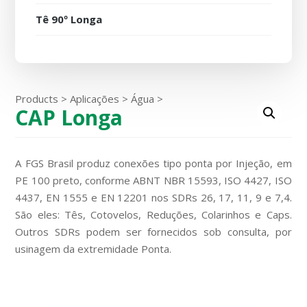
Tê 90º Longa
Products
>
Aplicações
>
Água
>
CAP Longa
A FGS Brasil produz conexões tipo ponta por Injeção, em
PE 100 preto, conforme ABNT NBR 15593, ISO 4427, ISO
4437, EN 1555 e EN 12201 nos SDRs 26, 17, 11, 9 e 7,4.
São eles: Tês, Cotovelos, Reduções, Colarinhos e Caps.
Outros SDRs podem ser fornecidos sob consulta, por
usinagem da extremidade Ponta.