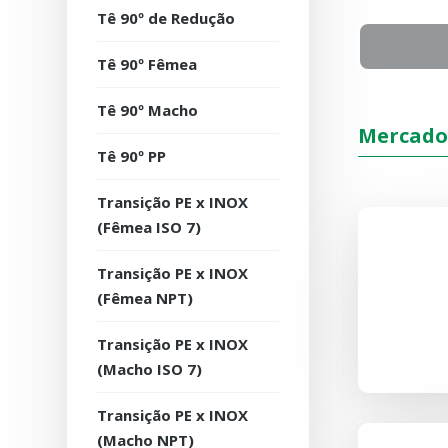
Tê 90º de Redução
Tê 90º Fêmea
Tê 90º Macho
Mercado
Tê 90º PP
Transição PE x INOX
(Fêmea ISO 7)
Transição PE x INOX
(Fêmea NPT)
Transição PE x INOX
(Macho ISO 7)
Transição PE x INOX
(Macho NPT)