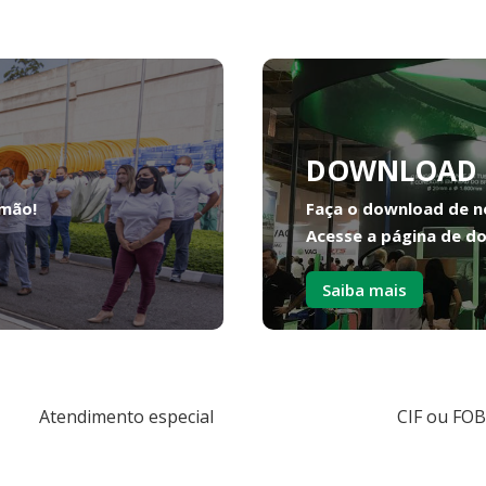
DOWNLOAD 
 mão!
Faça o download de n
Acesse a página de d
Saiba mais
Atendimento especial
CIF ou FOB