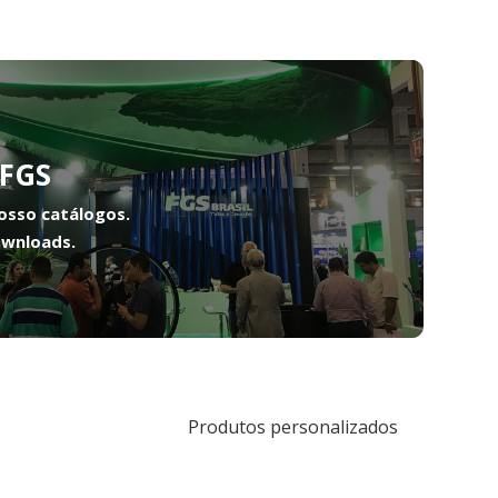
FGS
osso catálogos.
ownloads.
Produtos personalizados