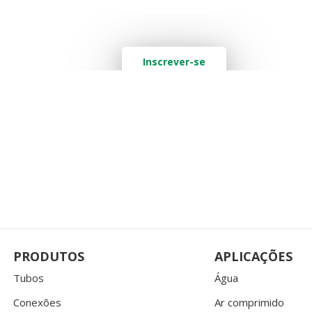
Quer saber mais? Deixe seu e-mail aq
Inscrever-se
PRODUTOS
APLICAÇÕES
Tubos
Água
Conexões
Ar comprimido