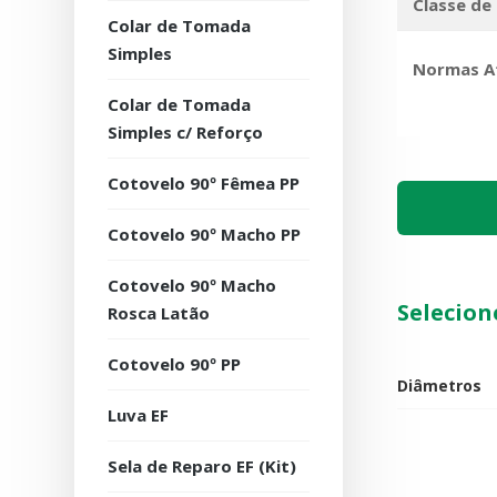
Classe de
Colar de Tomada
Simples
Normas A
Colar de Tomada
Simples c/ Reforço
Cotovelo 90º Fêmea PP
Cotovelo 90º Macho PP
Cotovelo 90º Macho
Selecion
Rosca Latão
Cotovelo 90º PP
Diâmetros
Luva EF
Quantidade
Sela de Reparo EF (Kit)