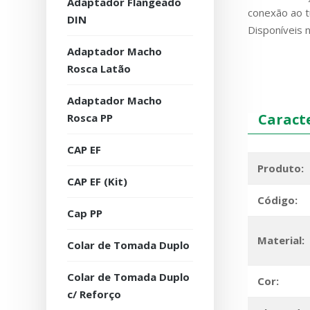
Adaptador Flangeado
conexão ao t
DIN
Disponíveis 
Adaptador Macho
Rosca Latão
Adaptador Macho
Caracte
Rosca PP
CAP EF
Produto:
CAP EF (Kit)
Código:
Cap PP
Material:
Colar de Tomada Duplo
Colar de Tomada Duplo
Cor:
c/ Reforço