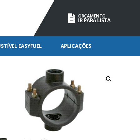
ORÇAMENTO
IR PARA LISTA
TÍVEL EASYFUEL
APLICAÇÕES