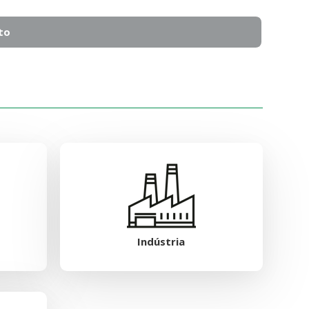
to
Indústria