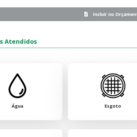
Incluir no Orçamen
s Atendidos
Água
Esgoto