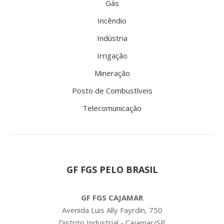
Gás
Incêndio
Indústria
Irrigação
Mineração
Posto de Combustíveis
Telecomunicação
GF FGS PELO BRASIL
GF FGS CAJAMAR
Avenida Luis Ally Fayrdin, 750
Distrito Industrial - Cajamar/SP