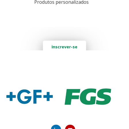
Produtos personalizados
Quer saber mais? Deixe seu e-mail aqui:
Inscrever-se