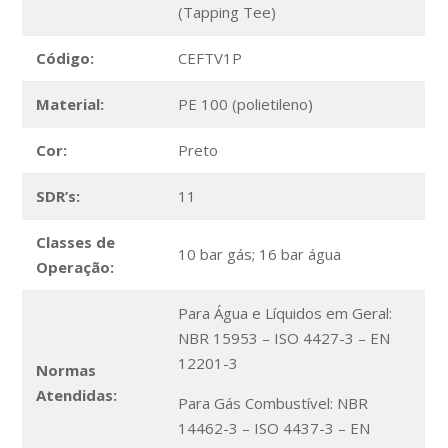
(Tapping Tee)
Código:
CEFTV1P
Material:
PE 100 (polietileno)
Cor:
Preto
SDR’s:
11
Classes de
10 bar gás; 16 bar água
Operação:
Para Água e Líquidos em Geral:
NBR 15953 – ISO 4427-3 – EN
12201-3
Normas
Atendidas:
Para Gás Combustível: NBR
14462-3 – ISO 4437-3 – EN