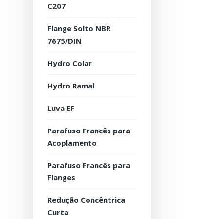
C207
Flange Solto NBR
7675/DIN
Hydro Colar
Hydro Ramal
Luva EF
Parafuso Francês para
Acoplamento
Parafuso Francês para
Flanges
Redução Concêntrica
Curta