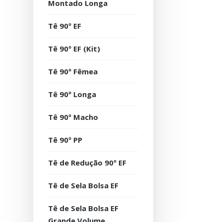
Montado Longa
Tê 90º EF
Tê 90º EF (Kit)
Tê 90º Fêmea
Tê 90º Longa
Tê 90º Macho
Tê 90º PP
Tê de Redução 90º EF
Tê de Sela Bolsa EF
Tê de Sela Bolsa EF
Grande Volume