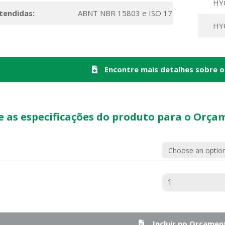
HY
tendidas:
ABNT NBR 15803 e ISO 17885
HY
Encontre mais detalhes sobre o
e as especificações do produto para o Orça
Incluir no Orçamen