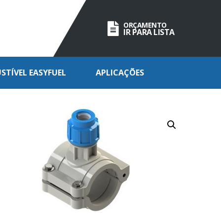
ORÇAMENTO
IR PARA LISTA
TÍVEL EASYFUEL
APLICAÇÕES