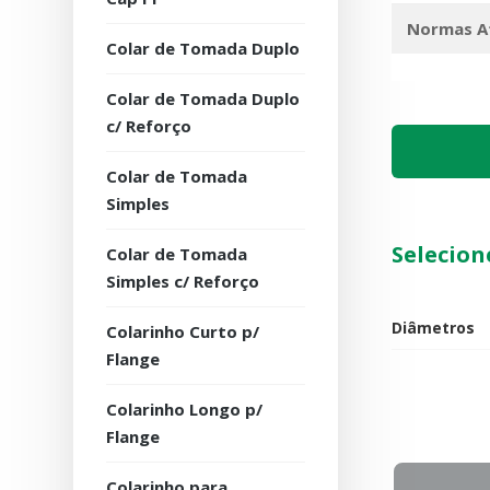
Normas A
Colar de Tomada Duplo
Colar de Tomada Duplo
c/ Reforço
Colar de Tomada
Simples
Selecion
Colar de Tomada
Simples c/ Reforço
Diâmetros
Colarinho Curto p/
Flange
Quantidade
Colarinho Longo p/
Flange
Colarinho para