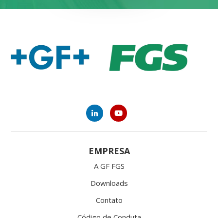
EMPRESA
A GF FGS
Downloads
Contato
Código de Conduta