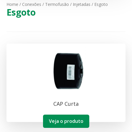
Home
/
Conexões
/
Termofusão
/
Injetadas
/ Esgoto
Esgoto
CAP Curta
Veja o produto