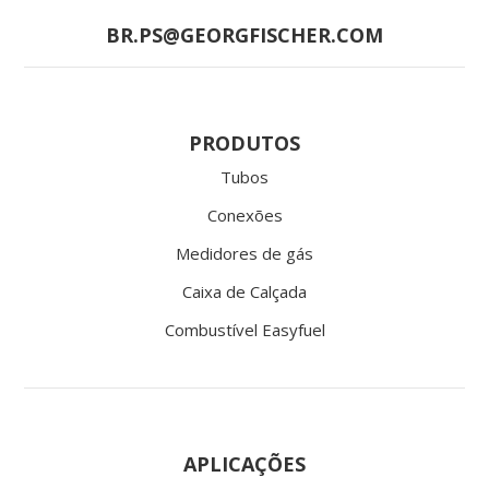
BR.PS@GEORGFISCHER.COM
PRODUTOS
Tubos
Conexões
Medidores de gás
Caixa de Calçada
Combustível Easyfuel
APLICAÇÕES