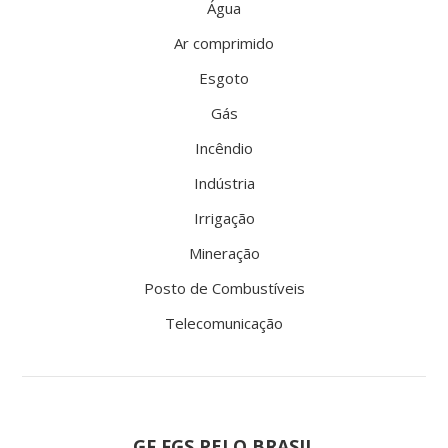
Água
Ar comprimido
Esgoto
Gás
Incêndio
Indústria
Irrigação
Mineração
Posto de Combustíveis
Telecomunicação
GF FGS PELO BRASIL