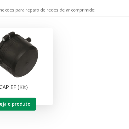
onexões para reparo de redes de ar comprimido:
CAP EF (Kit)
eja o produto