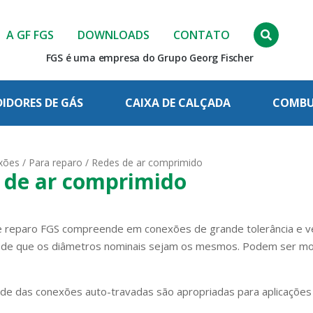
A GF FGS
DOWNLOADS
CONTATO
FGS é uma empresa do Grupo Georg Fischer
IDORES DE GÁS
CAIXA DE CALÇADA
COMBUS
xões
/
Para reparo
/ Redes de ar comprimido
 de ar comprimido
 reparo FGS compreende em conexões de grande tolerância e ve
de que os diâmetros nominais sejam os mesmos. Podem ser mont
dade das conexões auto-travadas são apropriadas para aplicaçõe