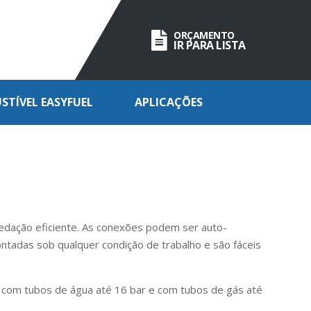
ORÇAMENTO
IR PARA LISTA
TÍVEL EASYFUEL
APLICAÇÕES
dação eficiente. As conexões podem ser auto-
adas sob qualquer condição de trabalho e são fáceis
s com tubos de água até 16 bar e com tubos de gás até