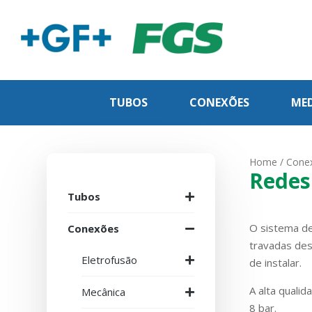
TUBOS
CONEXÕES
MED
Home
/
Cone
Redes
Tubos
O sistema de
Conexões
travadas des
Eletrofusão
de instalar.
A alta quali
Mecânica
8 bar.