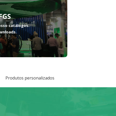
FGS
osso catálogos.
wnloads.
Produtos personalizados