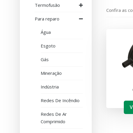
Termofusão
Confira as c
Para reparo
Água
Esgoto
Gás
Mineração
Indústria
Redes De Incêndio
V
Redes De Ar
Comprimido