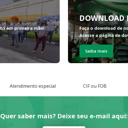
DOWNLOAD 
FGS em primeira mão!
Faça o download de n
Acesse a página de do
Saiba mais
Atendimento especial
CIF ou FOB
Quer saber mais? Deixe seu e-mail aqui: