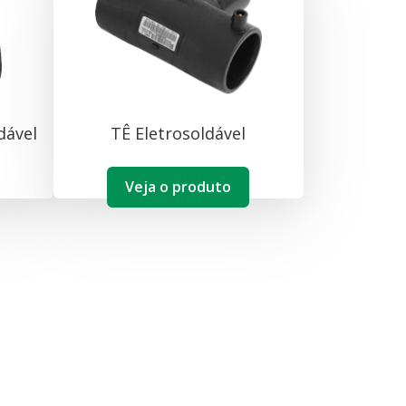
dável
TÊ Eletrosoldável
Veja o produto