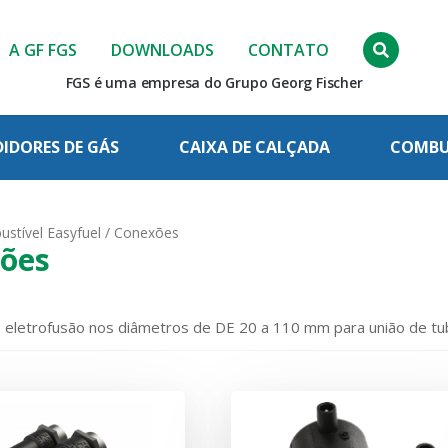
A GF FGS
DOWNLOADS
CONTATO
FGS é uma empresa do Grupo Georg Fischer
IDORES DE GÁS
CAIXA DE CALÇADA
COMBUS
stível Easyfuel
/ Conexões
ões
 eletrofusão nos diâmetros de DE 20 a 110 mm para união de t