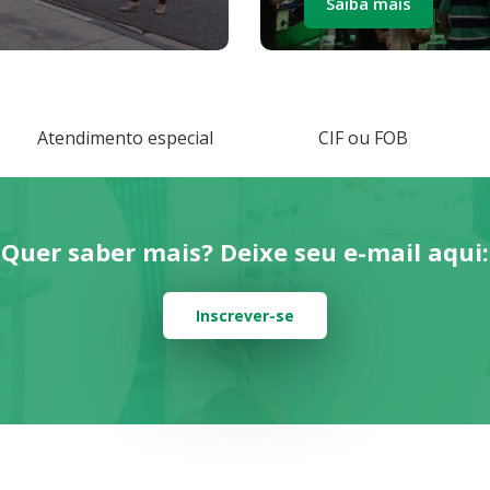
Saiba mais
Atendimento especial
CIF ou FOB
Quer saber mais? Deixe seu e-mail aqui:
Inscrever-se