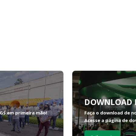
DOWNLOAD 
FGS em primeira mão!
Faça o download de n
Acesse a página de do