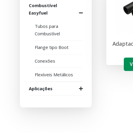
Combustível
Easyfuel
Tubos para
Combustível
Adaptad
Flange tipo Boot
Conexões
V
Flexíveis Metálicos
Aplicações