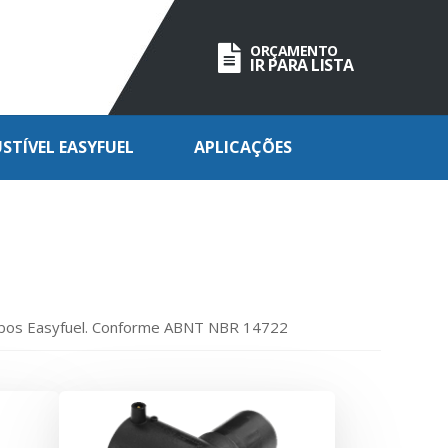
ORÇAMENTO
IR PARA LISTA
TÍVEL EASYFUEL
APLICAÇÕES
ubos Easyfuel. Conforme ABNT NBR 14722