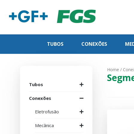
TUBOS
CONEXÕES
MED
Home
/
Cone
Segme
Tubos
Conexões
Eletrofusão
Mecânica