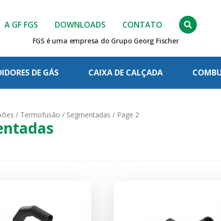
A GF FGS
DOWNLOADS
CONTATO
FGS é uma empresa do Grupo Georg Fischer
IDORES DE GÁS
CAIXA DE CALÇADA
COMBUS
xões
/
Termofusão
/
Segmentadas
/ Page 2
ntadas