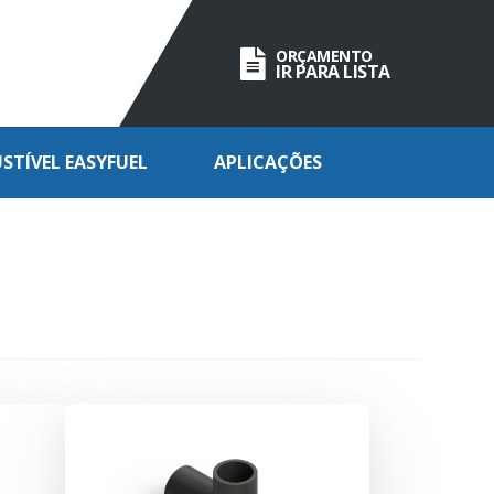
ORÇAMENTO
IR PARA LISTA
TÍVEL EASYFUEL
APLICAÇÕES