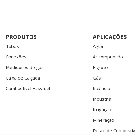
PRODUTOS
APLICAÇÕES
Tubos
Água
Conexões
Ar comprimido
Medidores de gás
Esgoto
Caixa de Calçada
Gás
Combustível Easyfuel
Incêndio
Indústria
Irrigação
Mineração
Posto de Combustív