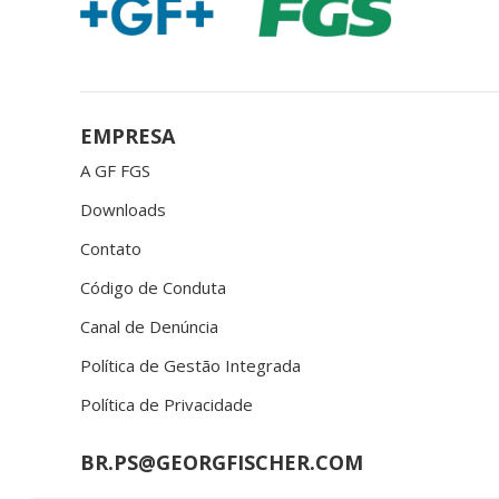
EMPRESA
A GF FGS
Downloads
Contato
Código de Conduta
Canal de Denúncia
Política de Gestão Integrada
Política de Privacidade
BR.PS@GEORGFISCHER.COM