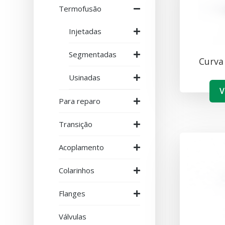
Termofusão
Injetadas
Segmentadas
Curva
Usinadas
V
Para reparo
Transição
Acoplamento
Colarinhos
Flanges
Válvulas