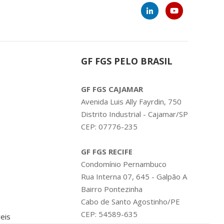
GF FGS PELO BRASIL
GF FGS CAJAMAR
Avenida Luis Ally Fayrdin, 750
Distrito Industrial - Cajamar/SP
CEP: 07776-235
GF FGS RECIFE
Condomínio Pernambuco
Rua Interna 07, 645 - Galpão A
Bairro Pontezinha
Cabo de Santo Agostinho/PE
CEP: 54589-635
eis