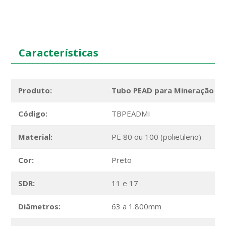
Características
Produto:
Tubo PEAD para Mineração
Código:
TBPEADMI
Material:
PE 80 ou 100 (polietileno)
Cor:
Preto
SDR:
11 e 17
Diâmetros:
63 a 1.800mm