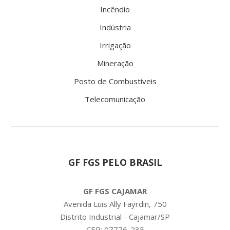
Incêndio
Indústria
Irrigação
Mineração
Posto de Combustíveis
Telecomunicação
GF FGS PELO BRASIL
GF FGS CAJAMAR
Avenida Luis Ally Fayrdin, 750
Distrito Industrial - Cajamar/SP
CEP: 07776-235