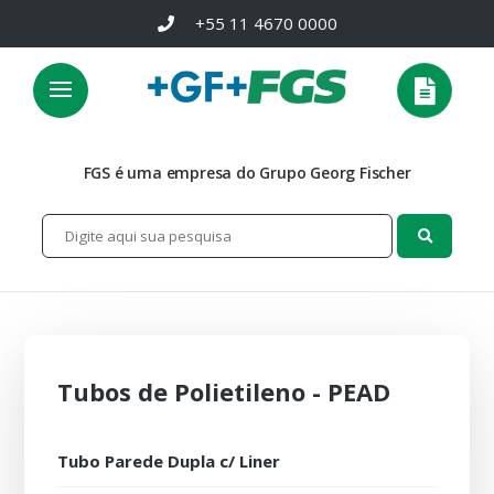
+55 11 4670 0000
FGS é uma empresa do Grupo Georg Fischer
Tubos de Polietileno - PEAD
Tubo Parede Dupla c/ Liner