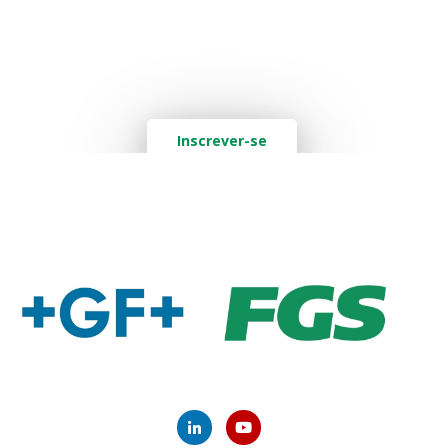
Quer saber mais? Deixe seu e-mail
aqui:
Inscrever-se